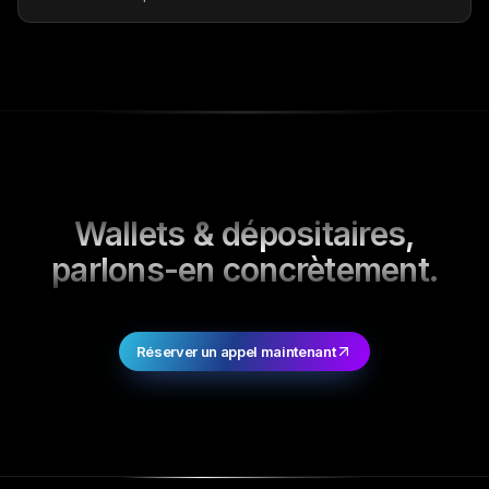
Wallets & dépositaires,
parlons-en concrètement.
Réserver un appel maintenant