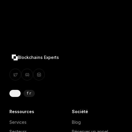
Blockchains Experts
en
·
fr
Ressources
Société
Services
Blog
Secteurs
Réserver un appel