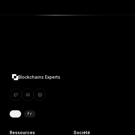
Blockchains Experts
en
·
fr
Ressources
Société