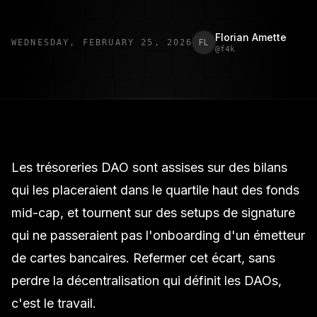
Florian Amette
FL
WEDNESDAY, FEBRUARY 25, 2026
@
f4k
Les
trésoreries DAO
sont assises sur des bilans
qui les placeraient dans le quartile haut des fonds
mid-cap, et tournent sur des setups de signature
qui ne passeraient pas l'onboarding d'un émetteur
de cartes bancaires. Refermer cet écart, sans
perdre la décentralisation qui définit les DAOs,
c'est le travail.