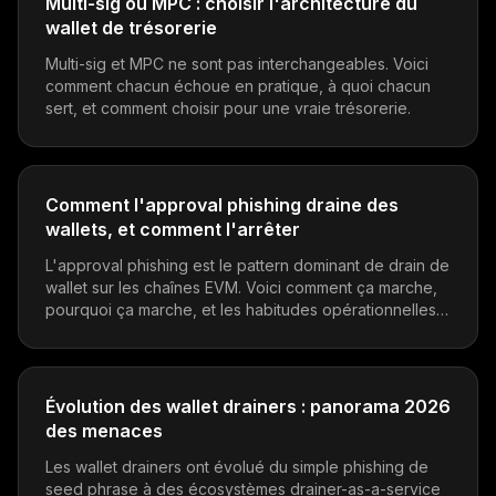
Multi-sig ou MPC : choisir l'architecture du
wallet de trésorerie
Multi-sig et MPC ne sont pas interchangeables. Voici
comment chacun échoue en pratique, à quoi chacun
sert, et comment choisir pour une vraie trésorerie.
Comment l'approval phishing draine des
wallets, et comment l'arrêter
L'approval phishing est le pattern dominant de drain de
wallet sur les chaînes EVM. Voici comment ça marche,
pourquoi ça marche, et les habitudes opérationnelles
qui le neutralisent.
Évolution des wallet drainers : panorama 2026
des menaces
Les wallet drainers ont évolué du simple phishing de
seed phrase à des écosystèmes drainer-as-a-service