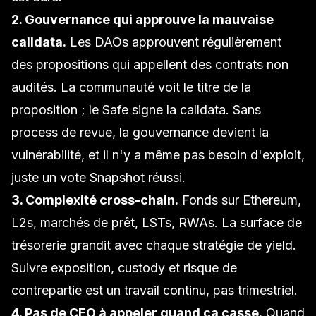
2. Gouvernance qui approuve la mauvaise
calldata.
Les DAOs approuvent régulièrement
des propositions qui appellent des contrats non
audités. La communauté voit le titre de la
proposition ; le
Safe
signe la calldata. Sans
process de revue, la gouvernance devient la
vulnérabilité, et il n'y a même pas besoin d'exploit,
juste un vote Snapshot réussi.
3. Complexité cross-chain.
Fonds sur Ethereum,
L2s, marchés de prêt, LSTs, RWAs. La surface de
trésorerie grandit avec chaque stratégie de yield.
Suivre exposition, custody et risque de
contrepartie est un travail continu, pas trimestriel.
4. Pas de CEO à appeler quand ça casse.
Quand