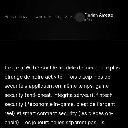
Florian Amette
FL
WEDNESDAY, JANUARY 28, 2026
@
f4k
Les
jeux Web3
sont le modèle de menace le plus
étrange de notre activité. Trois disciplines de
sécurité s'appliquent en même temps, game
security (anti-cheat, intégrité serveur), fintech
security (l'économie in-game, c'est de l'argent
réel) et smart contract security (les pièces on-
chain). Les joueurs ne les séparent pas. Ils