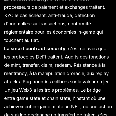
processeurs de paiement et exchanges traitent.
KYC le cas échéant, anti-fraude, détection
d'anomalies sur transactions, conformité
réglementaire pour les économies in-game qui
touchent au fiat.
La smart contract security
, c'est ce avec quoi
les protocoles DeFi traitent. Audits des fonctions
de mint, transfer, claim, redeem. Résistance à la
reentrancy
, à la
manipulation d'oracle
, aux replay
attacks.
Bug bounties
calibrés sur la valeur en jeu.
Un jeu Web3 a les trois problèmes. Le bridge
entre game state et chain state, l'instant où une
achievement in-game minte un NFT, ou une action
de staking déclenche un transfert de token, c'est