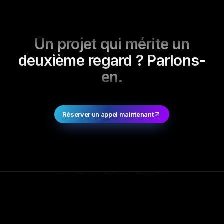
Un projet qui mérite un
deuxième regard ? Parlons-
en.
Réserver un appel maintenant