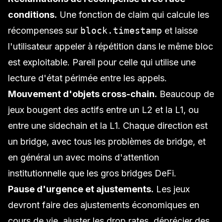
conditions.
Une fonction de claim qui calcule les
récompenses sur
block.timestamp
et laisse
l'utilisateur appeler à répétition dans le même bloc
est exploitable. Pareil pour celle qui utilise une
lecture d'état périmée entre les appels.
Mouvement d'objets cross-chain.
Beaucoup de
jeux bougent des actifs entre un L2 et la L1, ou
entre une sidechain et la L1. Chaque direction est
un
bridge
, avec tous les problèmes de bridge, et
en général un avec moins d'attention
institutionnelle que les gros bridges DeFi.
Pause d'urgence et ajustements.
Les jeux
devront faire des ajustements économiques en
cours de vie, ajuster les drop rates, déprécier des