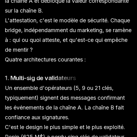
la chaîne A et
débloque
la valeur correspondante
sur la chaîne B.
L'attestation, c'est le modèle de sécurité. Chaque
bridge, indépendamment du marketing, se ramène
à :
qui ou quoi atteste, et qu'est-ce qui empêche
de mentir ?
Quatre architectures courantes :
1. Multi-sig de validateurs
Un ensemble d'opérateurs (5, 9 ou 21 clés,
typiquement) signent des messages confirmant
les événements de la chaîne A. La chaîne B fait
confiance aux signatures.
C'est le design le plus simple et le plus exploité.
Ronin (625 M$) a perdu cinq clés de validateur