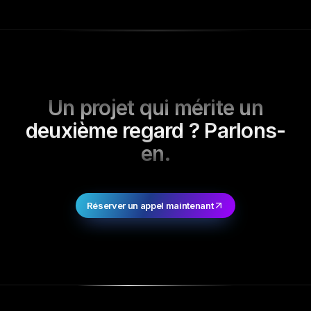
Un projet qui mérite un
deuxième regard ? Parlons-
en.
Réserver un appel maintenant