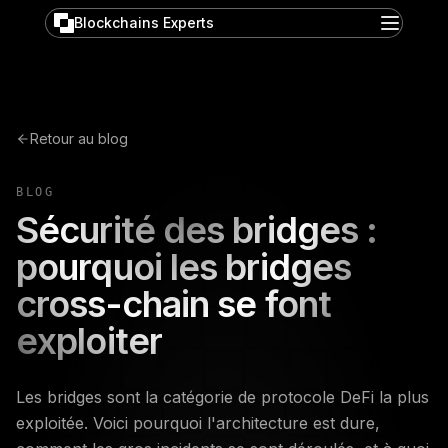
Blockchains Experts
Retour au blog
BLOG
Sécurité des bridges :
pourquoi les bridges
cross-chain se font
exploiter
Les bridges sont la catégorie de protocole DeFi la plus
exploitée. Voici pourquoi l'architecture est dure,