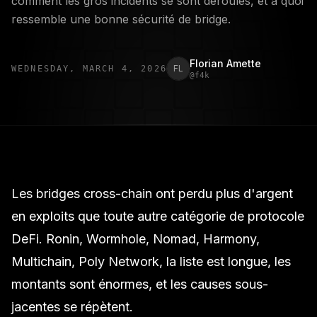
comment les gros incidents se sont déroulés, et à quoi
ressemble une bonne sécurité de bridge.
Florian Amette
FL
WEDNESDAY, MARCH 4, 2026
@
f4k
Les
bridges
cross-chain ont perdu plus d'argent
en exploits que toute autre catégorie de protocole
DeFi. Ronin, Wormhole, Nomad, Harmony,
Multichain, Poly Network, la liste est longue, les
montants sont énormes, et les causes sous-
jacentes se répètent.