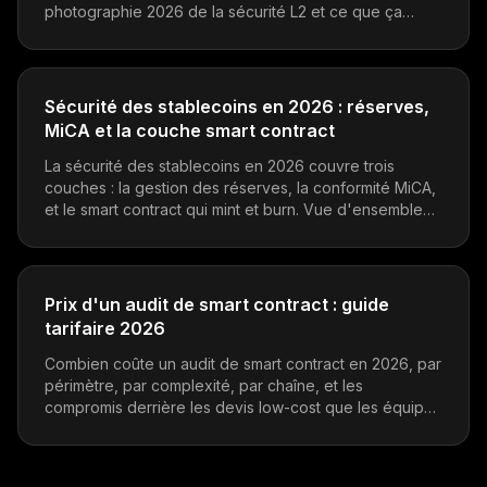
photographie 2026 de la sécurité L2 et ce que ça
signifie pour les protocoles DeFi qui construisent
dessus.
Sécurité des stablecoins en 2026 : réserves,
MiCA et la couche smart contract
La sécurité des stablecoins en 2026 couvre trois
couches : la gestion des réserves, la conformité MiCA,
et le smart contract qui mint et burn. Vue d'ensemble
pour les émetteurs, intégrateurs et équipes protocole
qui détiennent des stables.
Prix d'un audit de smart contract : guide
tarifaire 2026
Combien coûte un audit de smart contract en 2026, par
périmètre, par complexité, par chaîne, et les
compromis derrière les devis low-cost que les équipes
protocole devraient vérifier avant de signer.