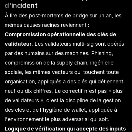
d'incident
À lire des post-mortems de bridge sur un an, les
mêmes causes racines reviennent :
Compromission opérationnelle des clés de
validateur.
Les validateurs multi-sig sont opérés
par des humains sur des machines. Phishing,
compromission de la supply chain, ingénierie
sociale, les mêmes vecteurs qui touchent toute
organisation, appliqués à des clés qui détiennent
neuf ou dix chiffres. Le correctif n'est pas « plus
de validateurs », c'est la discipline de la
gestion
des clés
et de l'
hygiène de wallet
, appliquée à
l'environnement le plus adversarial qui soit.
Logique de vérification qui accepte des inputs