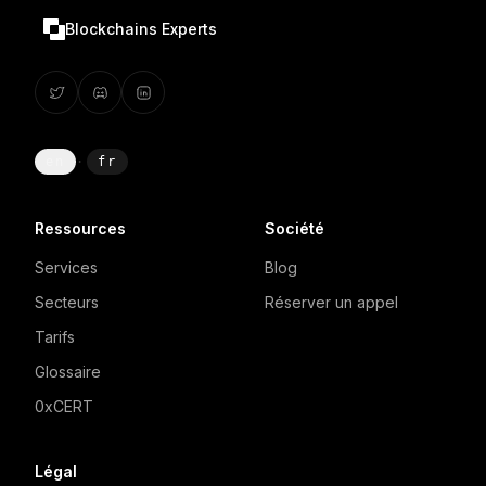
Blockchains Experts
en
·
fr
Ressources
Société
Services
Blog
Secteurs
Réserver un appel
Tarifs
Glossaire
0xCERT
Légal