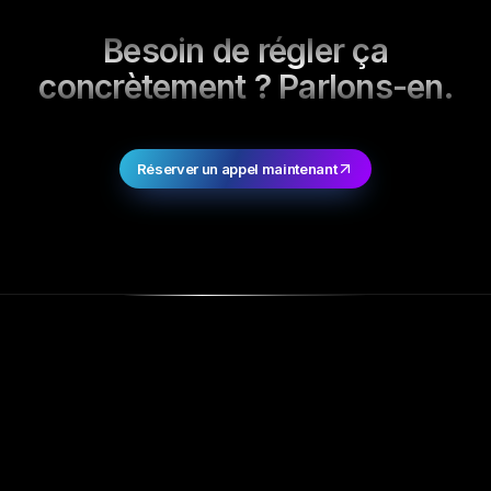
Besoin de régler ça
concrètement ? Parlons-en.
Réserver un appel maintenant