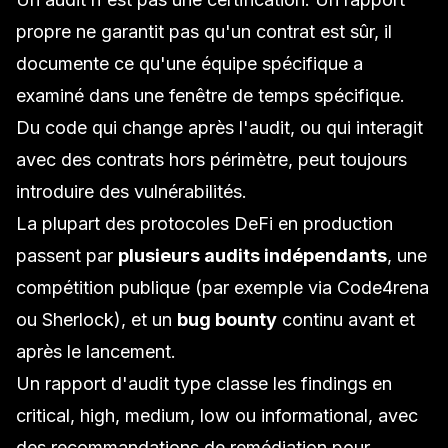
propre ne garantit pas qu'un contrat est sûr, il
documente ce qu'une équipe spécifique a
examiné dans une fenêtre de temps spécifique.
Du code qui change après l'audit, ou qui interagit
avec des contrats hors périmètre, peut toujours
introduire des vulnérabilités.
La plupart des protocoles DeFi en production
passent par
plusieurs audits indépendants
, une
compétition publique (par exemple via Code4rena
ou Sherlock), et un
bug bounty
continu avant et
après le lancement.
Un rapport d'audit type classe les findings en
critical, high, medium, low ou informational, avec
des recommandations de remédiation pour