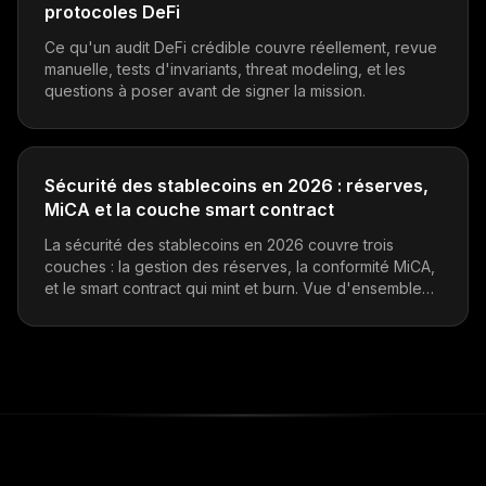
protocoles DeFi
Ce qu'un audit DeFi crédible couvre réellement, revue
manuelle, tests d'invariants, threat modeling, et les
questions à poser avant de signer la mission.
Sécurité des stablecoins en 2026 : réserves,
MiCA et la couche smart contract
La sécurité des stablecoins en 2026 couvre trois
couches : la gestion des réserves, la conformité MiCA,
et le smart contract qui mint et burn. Vue d'ensemble
pour les émetteurs, intégrateurs et équipes protocole
qui détiennent des stables.