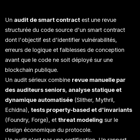
Un
audit de smart contract
est une revue
structurée du code source d'un smart contract
dont l'objectif est d'identifier vulnérabilités,
erreurs de logique et faiblesses de conception
avant que le code ne soit déployé sur une
blockchain publique.
Un audit sérieux combine
revue manuelle par
des auditeurs seniors
,
analyse statique et
dynamique automatisée
(Slither, Mythril,
Echidna),
tests property-based et d'invariants
(Foundry, Forge), et
threat modeling
sur le
design économique du protocole.
Un audit n'est pas une certification. Un rapport