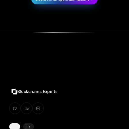
Blockchains Experts
en
·
fr