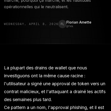
marche, pourquoi ça marche, et les habitudes
opérationnelles qui le neutralisent.
Florian Amette
FL
WEDNESDAY, APRIL 8, 2026
@
f4k
La plupart des drains de wallet que nous
investiguons ont la même cause racine :
l'utilisateur a signé une approval de token vers un
contrat malicieux, et l'attaquant a drainé les actifs
des semaines plus tard.
Ce pattern a un nom, l'
approval phishing
, et il est