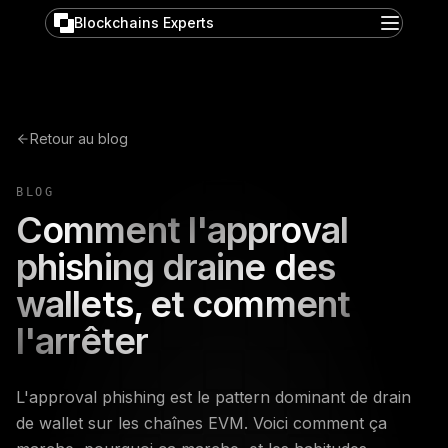
Blockchains Experts
Retour au blog
BLOG
Comment l'approval
phishing draine des
wallets, et comment
l'arrêter
L'approval phishing est le pattern dominant de drain
de wallet sur les chaînes EVM. Voici comment ça