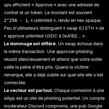
ups affichent « Approve » avec une adresse de
contrat et un token. Le montant est souvent
2^256 - 1
, « unlimited », rendu en hex opaque.
Peu d'utilisateurs distinguent « swap 0,1 ETH » de
« approve unlimited USDC à 0xA1B2… ».
Le dommage est différé.
Un swap échoue dans
la même transaction. Une approval-phishing
réussit silencieusement et attend que votre solde
vaille la peine d'être pris. Quand la victime
remarque, elle a déjà oublié sur quel site elle s'est
connectée.
Le vecteur est partout.
Chaque connexion à une
dApp est un site de phishing potentiel. Un compte
modérateur Discord compromis, une pub Google