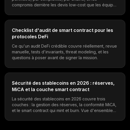
compromis derrière les devis low-cost que les équipes
protocole devraient vérifier avant de signer.
Checklist d'audit de smart contract pour les
protocoles DeFi
Ce qu'un audit DeFi crédible couvre réellement, revue
manuelle, tests d'invariants, threat modeling, et les
questions à poser avant de signer la mission.
Sécurité des stablecoins en 2026 : réserves,
MiCA et la couche smart contract
La sécurité des stablecoins en 2026 couvre trois
couches : la gestion des réserves, la conformité MiCA,
et le smart contract qui mint et burn. Vue d'ensemble
pour les émetteurs, intégrateurs et équipes protocole
qui détiennent des stables.