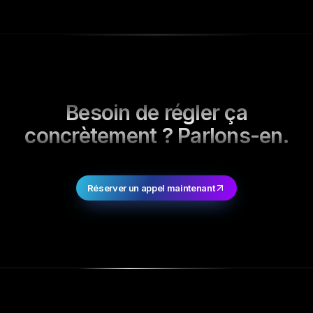
Besoin de régler ça
concrètement ? Parlons-en.
Réserver un appel maintenant